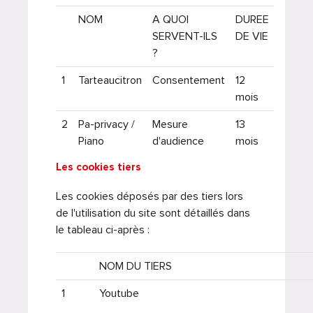
NOM
A QUOI
DUREE
SERVENT-ILS
DE VIE
?
1
Tarteaucitron
Consentement
12
mois
2
Pa-privacy /
Mesure
13
Piano
d'audience
mois
Les cookies tiers
Les cookies déposés par des tiers lors
de l'utilisation du site sont détaillés dans
le tableau ci-après :
NOM DU TIERS
1
Youtube