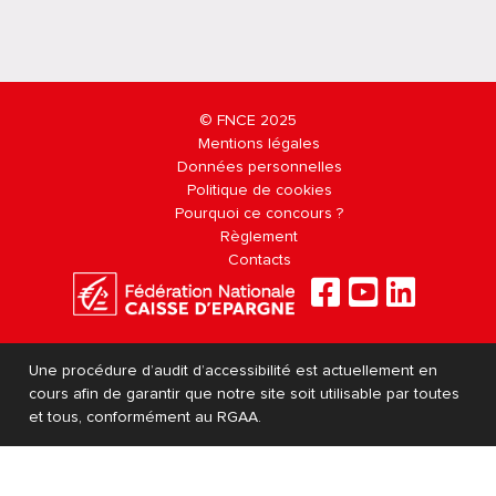
© FNCE 2025
Mentions légales
Données personnelles
Politique de cookies
Pourquoi ce concours ?
Règlement
Contacts
Une procédure d’audit d’accessibilité est actuellement en
cours afin de garantir que notre site soit utilisable par toutes
et tous, conformément au RGAA.